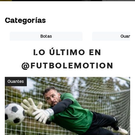
Categorías
Botas
Guante
LO ÚLTIMO EN
@FUTBOLEMOTION
Guantes