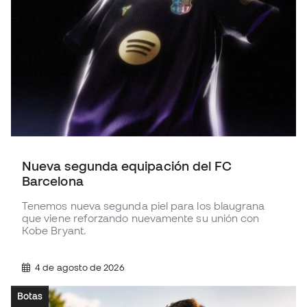
Nueva segunda equipación del FC
Barcelona
Tenemos nueva segunda piel para los blaugrana
que viene reforzando nuevamente su unión con
Kobe Bryant.
4 de agosto de 2026
Botas