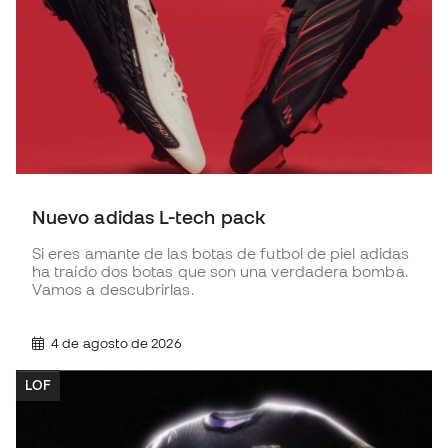
Nuevo adidas L-tech pack
Si eres amante de las botas de futbol de piel adidas
ha traído dos botas que son una verdadera bomba.
Vamos a descubrirlas.
4 de agosto de 2026
LOF