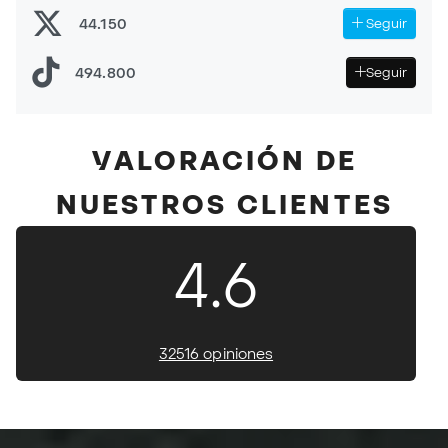
44.150
Seguir
494.800
Seguir
VALORACIÓN DE
NUESTROS CLIENTES
4.6
32516 opiniones